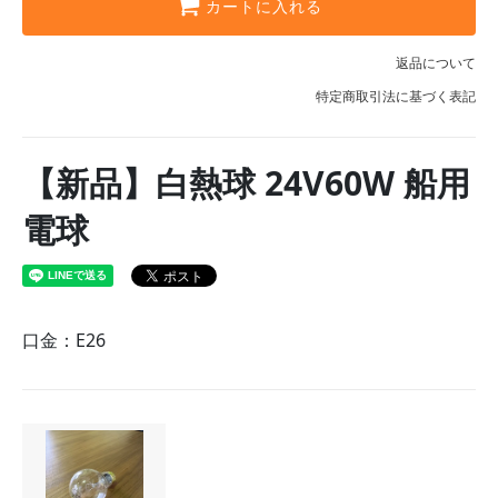
カートに入れる
返品について
特定商取引法に基づく表記
【新品】白熱球 24V60W 船用
電球
口金：E26