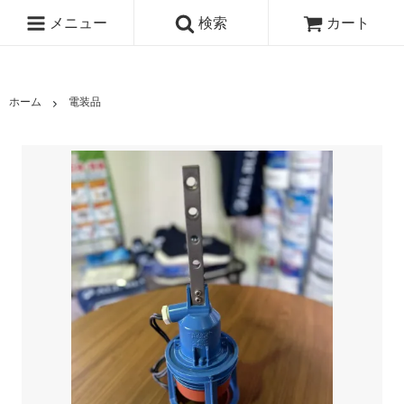
メニュー
検索
カート
ホーム
電装品