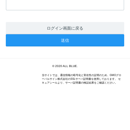
ログイン画面に戻る
© 2020 ALL BLUE.
当サイトでは、通信情報の暗号化と実在性の証明のため、GMOグロ
ーバルサイン株式会社のSSLサーバ証明書を使用しております。 セ
キュアシールより、サーバ証明書の検証結果をご確認ください。