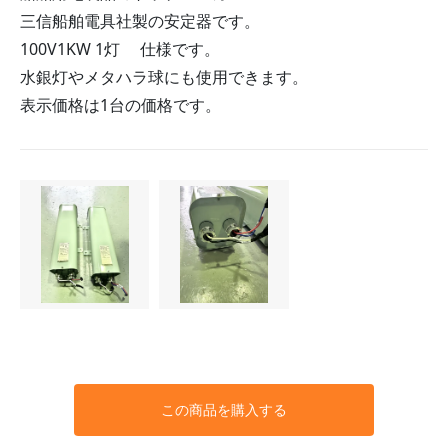
三信船舶電具社製の安定器です。
100V1KW 1灯 仕様です。
水銀灯やメタハラ球にも使用できます。
表示価格は1台の価格です。
この商品を購入する