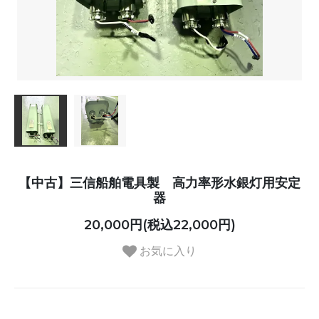
【中古】三信船舶電具製 高力率形水銀灯用安定
器
20,000円(税込22,000円)
お気に入り