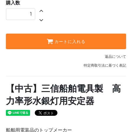
購入数
カートに入れる
返品について
特定商取引法に基づく表記
【中古】三信船舶電具製 高
力率形水銀灯用安定器
船舶用電装品のトップメーカー